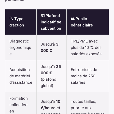
💶 Plafond
🔍 Type
👥 Public
indicatif de
d’action
bénéficiaire
subvention
Diagnostic
TPE/PME avec
Jusqu’à
3
ergonomiqu
plus de 10 % des
000 €
e
salariés exposés
Jusqu’à
25
Acquisition
Entreprises de
000 €
de matériel
moins de 250
(plafond
d’assistance
salariés
global)
Formation
Jusqu’à
10
Toutes tailles,
collective
€/heure et
priorité aux
en