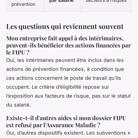
par salarié
secteurs à risques
prévention
Les questions qui reviennent souvent
Mon entreprise fait appel à des intérimaires,
peuvent-ils bénéficier des actions financées par
le FIPU ?
Oui, les intérimaires peuvent être inclus dans les
actions de prévention financées, à condition que
ces actions concernent le poste de travail qu’ils
occupent. Le critère d’éligibilité repose sur
l’exposition aux facteurs de risque, pas sur le statut
du salarié.
Existe-t-il d'autres aides si mon dossier FIPU
est refusé par l'Assurance Maladie ?
Oui, d’autres dispositifs existent. Les subventions «