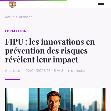
Accueil
›
Formation
FORMATION
FIPU : les innovations en
prévention des risques
révèlent leur impact
Anastase — 02/04/2026 16:45 — 8 min de lecture