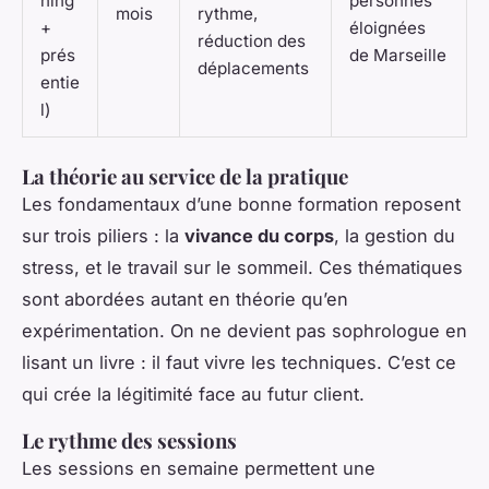
ning
personnes
mois
rythme,
+
éloignées
réduction des
prés
de Marseille
déplacements
entie
l)
La théorie au service de la pratique
Les fondamentaux d’une bonne formation reposent
sur trois piliers : la
vivance du corps
, la gestion du
stress, et le travail sur le sommeil. Ces thématiques
sont abordées autant en théorie qu’en
expérimentation. On ne devient pas sophrologue en
lisant un livre : il faut vivre les techniques. C’est ce
qui crée la légitimité face au futur client.
Le rythme des sessions
Les sessions en semaine permettent une