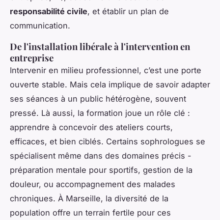
responsabilité civile
, et établir un plan de
communication.
De l'installation libérale à l'intervention en
entreprise
Intervenir en milieu professionnel, c’est une porte
ouverte stable. Mais cela implique de savoir adapter
ses séances à un public hétérogène, souvent
pressé. Là aussi, la formation joue un rôle clé :
apprendre à concevoir des ateliers courts,
efficaces, et bien ciblés. Certains sophrologues se
spécialisent même dans des domaines précis -
préparation mentale pour sportifs, gestion de la
douleur, ou accompagnement des malades
chroniques. À Marseille, la diversité de la
population offre un terrain fertile pour ces