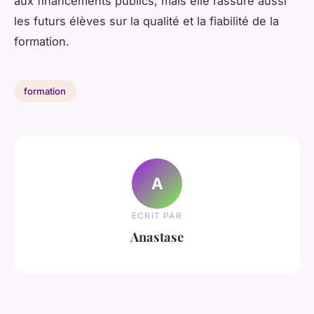
aux financements publics, mais elle rassure aussi
les futurs élèves sur la qualité et la fiabilité de la
formation.
formation
A
ECRIT PAR
Anastase