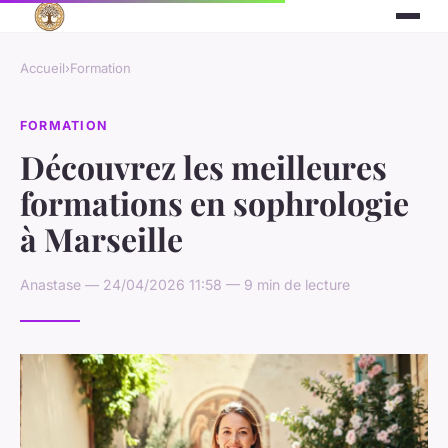
Accueil
›
Formation
FORMATION
Découvrez les meilleures
formations en sophrologie
à Marseille
Anastase — 24/04/2026 11:58 — 9 min de lecture