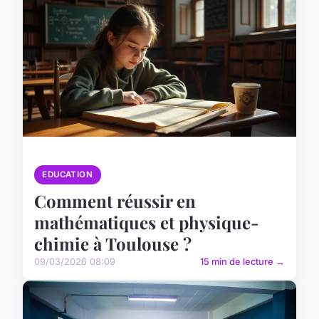
EDUCATION
Comment réussir en
mathématiques et physique-
chimie à Toulouse ?
09/03/2026 08:09
15 min de lecture →