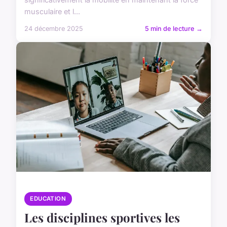
musculaire et l...
24 décembre 2025
5 min de lecture →
EDUCATION
Les disciplines sportives les