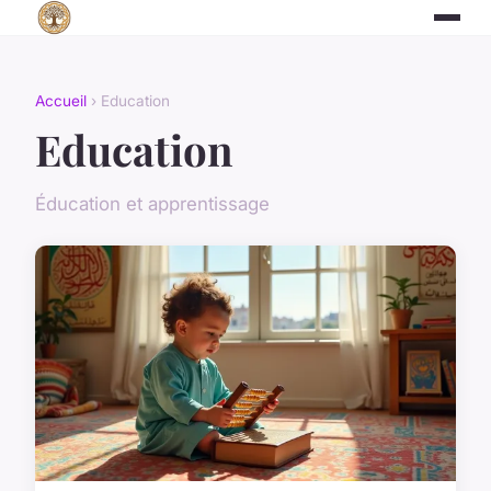
Accueil
› Education
Education
Éducation et apprentissage