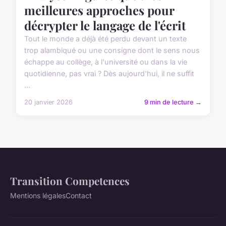
meilleures approches pour
décrypter le langage de l'écrit
Tout le monde a déjà été perdu devant un texte
trop alambiqué ou une consigne dont le sens nous
échappe au collège, à l'université ou dans la vie
quotidienne, pas vrai ? Dès aujourd'hui, il ne suffit
...
20 janvier 2026
9 min de lecture →
Transition Competences
Mentions légales
Contact