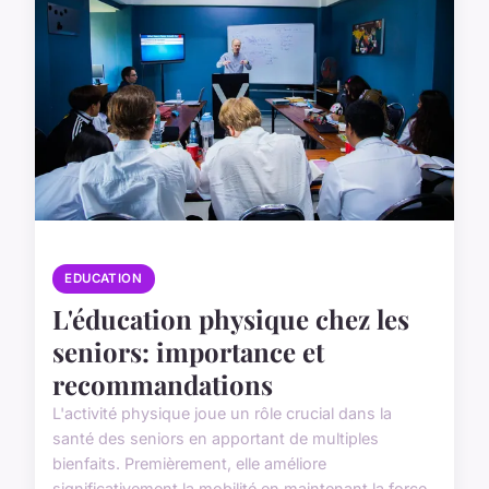
EDUCATION
L'éducation physique chez les
seniors: importance et
recommandations
L'activité physique joue un rôle crucial dans la
santé des seniors en apportant de multiples
bienfaits. Premièrement, elle améliore
significativement la mobilité en maintenant la force