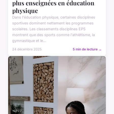
plus enseignées en éducation
physique
Dans l'éducation physique, certaines disciplines
sportives dominent nettement les programmes
scolaires. Les classements disciplines EPS
montrent que des sports comme l'athlétisme, la
gymnastique et le...
24 décembre 2025
5 min de lecture →