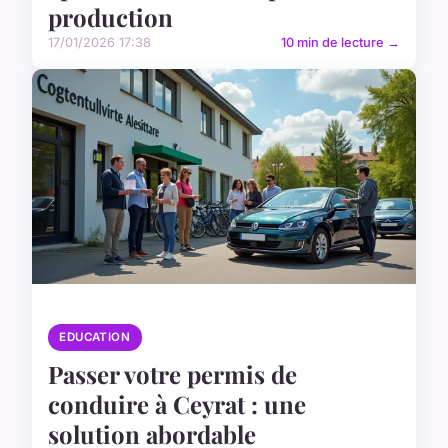
production
17/01/2026 17:38
10 min de lecture →
EDUCATION
Passer votre permis de
conduire à Ceyrat : une
solution abordable