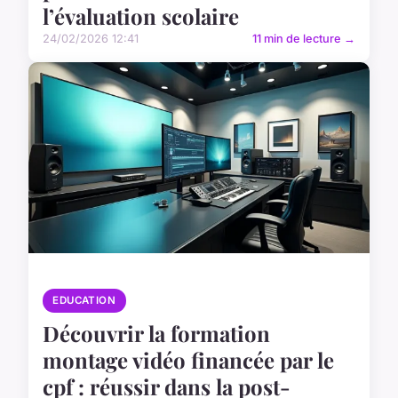
l’évaluation scolaire
24/02/2026 12:41
11 min de lecture →
EDUCATION
Découvrir la formation
montage vidéo financée par le
cpf : réussir dans la post-