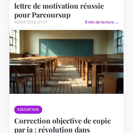
lettre de motivation réussie
pour Parcoursup
02/04/2026 07:37
8 min de lecture →
EDUCATION
Correction objective de copie
par ia : révolution dans