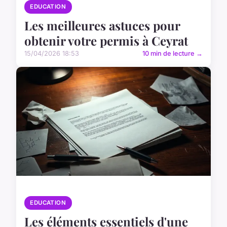
EDUCATION
Les meilleures astuces pour
obtenir votre permis à Ceyrat
15/04/2026 18:53
10 min de lecture →
EDUCATION
Les éléments essentiels d'une