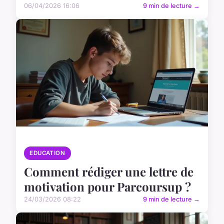
06/04/2026 16:06
9 min de lecture →
EDUCATION
Comment rédiger une lettre de
motivation pour Parcoursup ?
24/03/2026 08:22
9 min de lecture →