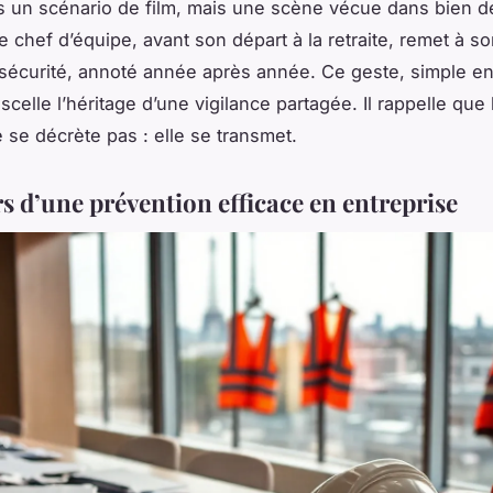
s un scénario de film, mais une scène vécue dans bien de
e chef d’équipe, avant son départ à la retraite, remet à so
 sécurité, annoté année après année. Ce geste, simple e
celle l’héritage d’une vigilance partagée. Il rappelle que 
e se décrète pas : elle se transmet.
rs d’une prévention efficace en entreprise