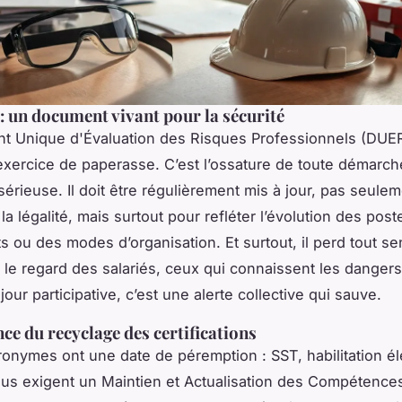
 un document vivant pour la sécurité
t Unique d'Évaluation des Risques Professionnels (DUER
exercice de paperasse. C’est l’ossature de toute démarch
sérieuse. Il doit être régulièrement mis à jour, pas seule
la légalité, mais surtout pour refléter l’évolution des post
 ou des modes d’organisation. Et surtout, il perd tout sen
 le regard des salariés, ceux qui connaissent les dangers 
our participative, c’est une alerte collective qui sauve.
ce du recyclage des certifications
ronymes ont une date de péremption : SST, habilitation él
s exigent un Maintien et Actualisation des Compétence