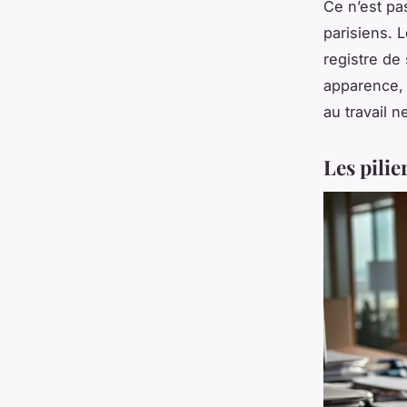
Ce n’est pa
parisiens. L
registre de
apparence, s
au travail n
Les pilie