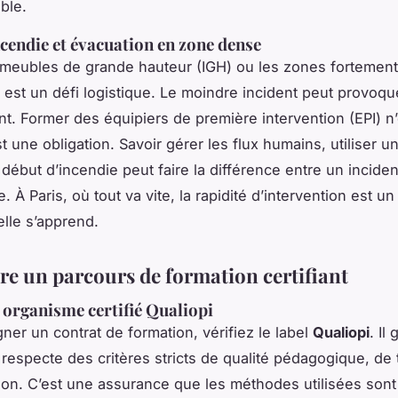
ble.
ncendie et évacuation en zone dense
meubles de grande hauteur (IGH) ou les zones fortement
n est un défi logistique. Le moindre incident peut provoqu
. Former des équipiers de première intervention (EPI) n
st une obligation. Savoir gérer les flux humains, utiliser 
début d’incendie peut faire la différence entre un inciden
. À Paris, où tout va vite, la rapidité d’intervention est un
 elle s’apprend.
re un parcours de formation certifiant
 organisme certifié Qualiopi
ner un contrat de formation, vérifiez le label
Qualiopi
. Il
respecte des critères stricts de qualité pédagogique, de t
tion. C’est une assurance que les méthodes utilisées sont