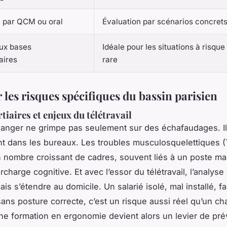
n par QCM ou oral
Évaluation par scénarios concrets
ux bases
Idéale pour les situations à risque
aires
rare
 les risques spécifiques du bassin parisien
tiaires et enjeux du télétravail
 danger ne grimpe pas seulement sur des échafaudages. Il 
t dans les bureaux. Les troubles musculosquelettiques 
 nombre croissant de cadres, souvent liés à un poste m
charge cognitive. Et avec l’essor du télétravail, l’analyse
is s’étendre au domicile. Un salarié isolé, mal installé, f
sans posture correcte, c’est un risque aussi réel qu’un ch
ne formation en ergonomie devient alors un levier de pré