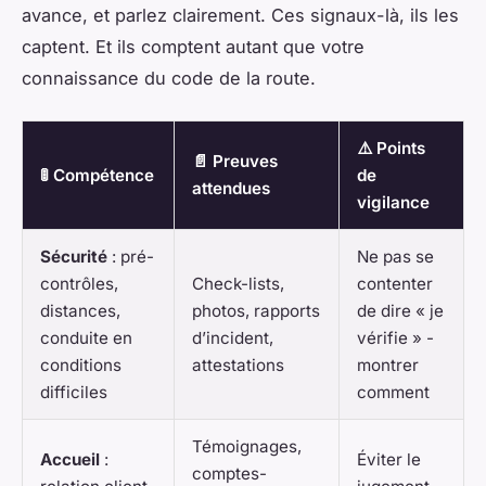
avance, et parlez clairement. Ces signaux-là, ils les
captent. Et ils comptent autant que votre
connaissance du code de la route.
⚠️ Points
📄 Preuves
🚦 Compétence
de
attendues
vigilance
Sécurité
: pré-
Ne pas se
contrôles,
Check-lists,
contenter
distances,
photos, rapports
de dire « je
conduite en
d’incident,
vérifie » -
conditions
attestations
montrer
difficiles
comment
Témoignages,
Accueil
:
Éviter le
comptes-