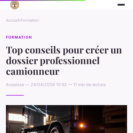
Accueil
›
Formation
FORMATION
Top conseils pour créer un
dossier professionnel
camionneur
Anastase — 24/04/2026 10:52 — 11 min de lecture