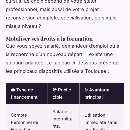
cursus. Le choix dépend de votre statut
professionnel, mais aussi de votre projet :
reconversion complète, spécialisation, ou simple
mise à niveau ?
Mobiliser ses droits à la formation
Que vous soyez salarié, demandeur d’emploi ou à
la recherche d’un nouveau départ, il existe une
solution adaptée. Le tableau ci-dessous présente
les principaux dispositifs utilisés à Toulouse :
💼 Type de
🎯 Public
✨ Avantage
financement
cible
principal
Salariés,
Compte
Utilisation
intermitte
Personnel de
immédiate sans
nts,
Formation
perdre de