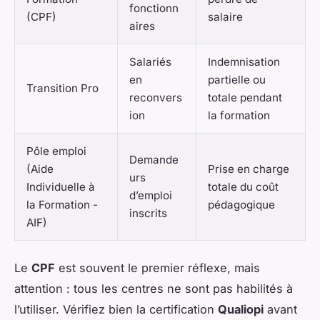
fonctionn
(CPF)
salaire
aires
Salariés
Indemnisation
en
partielle ou
Transition Pro
reconvers
totale pendant
ion
la formation
Pôle emploi
Demande
(Aide
Prise en charge
urs
Individuelle à
totale du coût
d’emploi
la Formation -
pédagogique
inscrits
AIF)
Le
CPF
est souvent le premier réflexe, mais
attention : tous les centres ne sont pas habilités à
l’utiliser. Vérifiez bien la certification
Qualiopi
avant