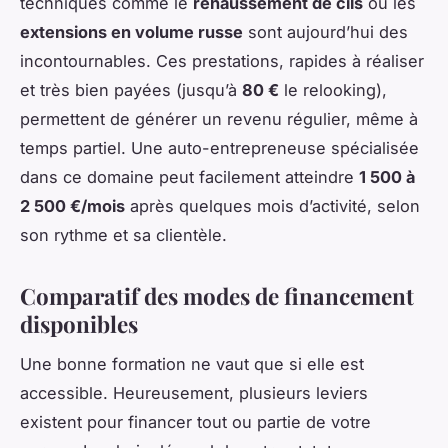
techniques comme le
rehaussement de cils
ou les
extensions en volume russe
sont aujourd’hui des
incontournables. Ces prestations, rapides à réaliser
et très bien payées (jusqu’à
80 €
le relooking),
permettent de générer un revenu régulier, même à
temps partiel. Une auto-entrepreneuse spécialisée
dans ce domaine peut facilement atteindre
1 500 à
2 500 €/mois
après quelques mois d’activité, selon
son rythme et sa clientèle.
Comparatif des modes de financement
disponibles
Une bonne formation ne vaut que si elle est
accessible. Heureusement, plusieurs leviers
existent pour financer tout ou partie de votre