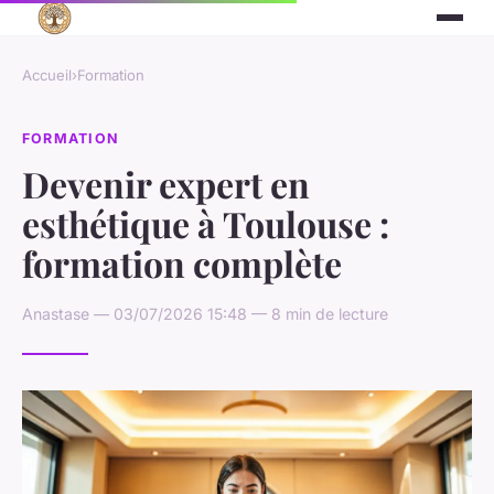
Accueil
›
Formation
FORMATION
Devenir expert en
esthétique à Toulouse :
formation complète
Anastase — 03/07/2026 15:48 — 8 min de lecture