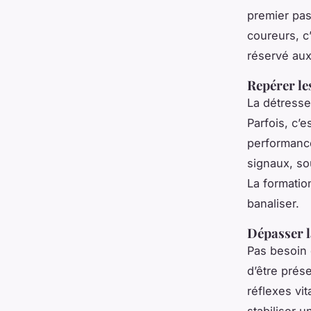
premier pas
coureurs, c’
réservé aux
Repérer le
La détresse
Parfois, c’
performance
signaux, so
La formatio
banaliser.
Dépasser l
Pas besoin 
d’être prés
réflexes vi