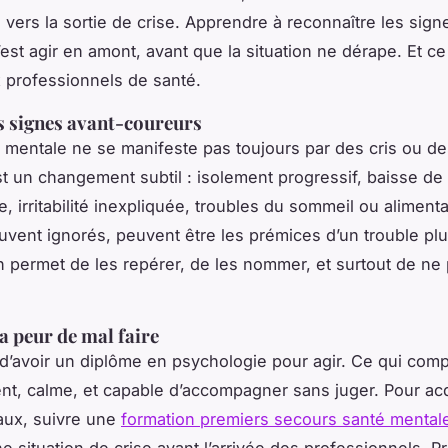
 vers la sortie de crise. Apprendre à reconnaître les sign
est agir en amont, avant que la situation ne dérape. Et ce
 professionnels de santé.
s signes avant-coureurs
 mentale ne se manifeste pas toujours par des cris ou de
est un changement subtil : isolement progressif, baisse de
, irritabilité inexpliquée, troubles du sommeil ou aliment
uvent ignorés, peuvent être les prémices d’un trouble pl
n permet de les repérer, de les nommer, et surtout de ne 
a peur de mal faire
d’avoir un diplôme en psychologie pour agir. Ce qui compt
ent, calme, et capable d’accompagner sans juger. Pour ac
taux, suivre une
formation premiers secours santé mental