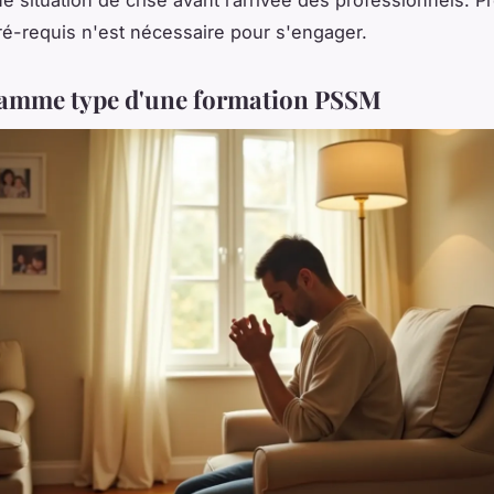
ne situation de crise avant l’arrivée des professionnels. P
é-requis n'est nécessaire pour s'engager.
ramme type d'une formation PSSM