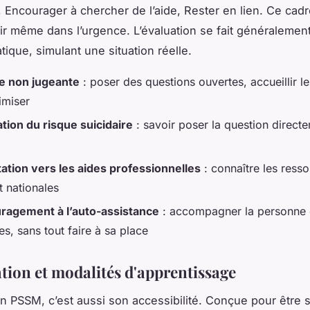
 Encourager à chercher de l’aide, Rester en lien. Ce cad
ir même dans l’urgence. L’évaluation se fait généralemen
tique, simulant une situation réelle.
e non jugeante
: poser des questions ouvertes, accueillir l
imiser
tion du risque suicidaire
: savoir poser la question direct
tation vers les aides professionnelles
: connaître les ress
t nationales
ragement à l’auto-assistance
: accompagner la personne 
s, sans tout faire à sa place
tion et modalités d'apprentissage
un PSSM, c’est aussi son accessibilité. Conçue pour être s