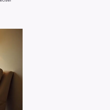
réciser