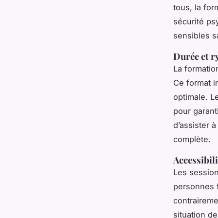
tous, la for
sécurité ps
sensibles s
Durée et r
La formati
Ce format i
optimale. Le
pour garant
d’assister 
complète.
Accessibili
Les session
personnes f
contraireme
situation d