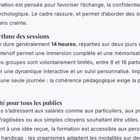
mation est pensée pour favoriser l’échange, la confidentiali
ychologique. Le cadre rassure, et permet d’aborder des s
ans crainte.
ythme des sessions
on dure généralement
14 heures
, réparties sur deux jours
ntensif permet une immersion complète et une mémorisat
s groupes sont volontairement limités, entre 8 et 16 parti
ir une dynamique interactive et un suivi personnalisé. Im
à une seule journée : la cohérence pédagogique exige la
té pour tous les publics
s s’adressent aux salariés comme aux particuliers, aux 
ragilisées ou aux simples citoyens souhaitant être utiles.
nt à une idée reçue, la formation est accessible aux per
e handicap : les organismes adaptent les modalités sur 