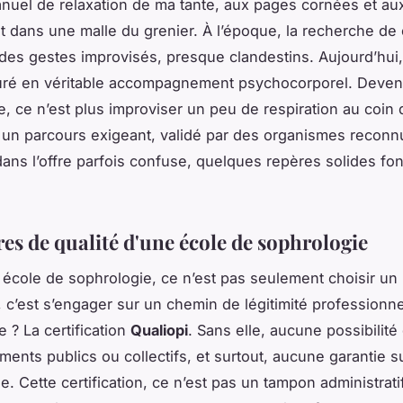
nuel de relaxation de ma tante, aux pages cornées et au
ait dans une malle du grenier. À l’époque, la recherche de
 des gestes improvisés, presque clandestins. Aujourd’hui
turé en véritable accompagnement psychocorporel. Deven
, ce n’est plus improviser un peu de respiration au coin 
e un parcours exigeant, validé par des organismes reconn
 dans l’offre parfois confuse, quelques repères solides fon
res de qualité d'une école de sophrologie
 école de sophrologie, ce n’est pas seulement choisir un
c’est s’engager sur un chemin de légitimité professionne
re ? La certification
Qualiopi
. Sans elle, aucune possibilité
ents publics ou collectifs, et surtout, aucune garantie su
 Cette certification, ce n’est pas un tampon administratif,