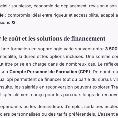
ciel
: souplesse, économie de déplacement, révision à son
de
: compromis idéal entre rigueur et accessibilité, adapté 
sions 🔄
 le coût et les solutions de financement
’une formation en sophrologie varie souvent entre
3 500
 modalité, la durée et les options incluses. Une somme c
ut être prise en charge dans de nombreux cas. Le réfle
r son
Compte Personnel de Formation (CPF)
. De nombreu
Qualiopi permettent de financer tout ou partie du cursus vi
 Ensuite, les salariés en reconversion peuvent explorer
Tra
if spécialement conçu pour les parcours longs de reconve
dépendants ou les demandeurs d’emploi, certaines école
iers personnalisés ou des tarifs préférentiels. L’essentie