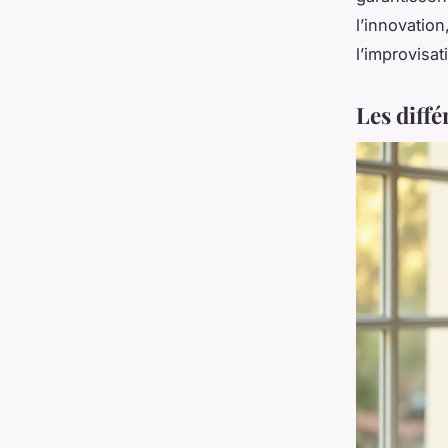
l’innovation
l’improvisat
Les diff