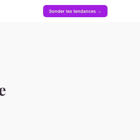
Sonder les tendances →
e