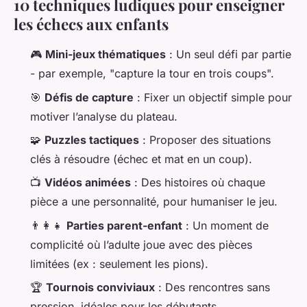
10 techniques ludiques pour enseigner
les échecs aux enfants
🎮
Mini-jeux thématiques
: Un seul défi par partie
- par exemple, "capture la tour en trois coups".
🎯
Défis de capture
: Fixer un objectif simple pour
motiver l’analyse du plateau.
🧩
Puzzles tactiques
: Proposer des situations
clés à résoudre (échec et mat en un coup).
📺
Vidéos animées
: Des histoires où chaque
pièce a une personnalité, pour humaniser le jeu.
👨‍👩‍👧
Parties parent-enfant
: Un moment de
complicité où l’adulte joue avec des pièces
limitées (ex : seulement les pions).
🏆
Tournois conviviaux
: Des rencontres sans
pression, idéales pour les débutants.