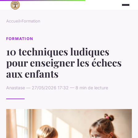
Accueil
›
Formation
FORMATION
10 techniques ludiques
pour enseigner les échecs
aux enfants
Anastase — 27/05/2026 17:32 — 8 min de lecture