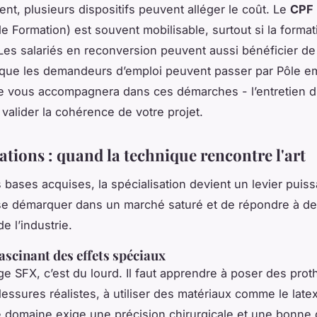
t, plusieurs dispositifs peuvent alléger le coût. Le
CPF
e Formation) est souvent mobilisable, surtout si la format
. Les salariés en reconversion peuvent aussi bénéficier d
s que les demandeurs d’emploi peuvent passer par Pôle e
e vous accompagnera dans ces démarches - l’entretien d
 valider la cohérence de votre projet.
ations : quand la technique rencontre l'art
 bases acquises, la spécialisation devient un levier puissa
se démarquer dans un marché saturé et de répondre à d
de l’industrie.
ascinant des effets spéciaux
ge SFX, c’est du lourd. Il faut apprendre à poser des prot
lessures réalistes, à utiliser des matériaux comme le latex
e domaine exige une précision chirurgicale et une bonne