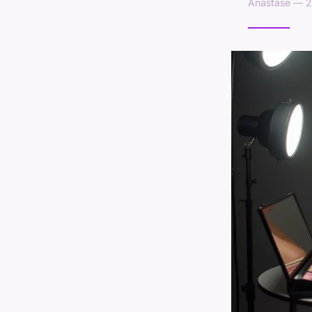
Anastase — 2