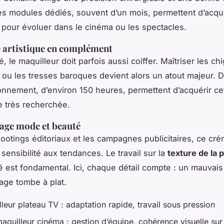
es modules dédiés, souvent d’un mois, permettent d’acqué
 pour évoluer dans le cinéma ou les spectacles.
e artistique en complément
é, le maquilleur doit parfois aussi coiffer. Maîtriser les c
 ou les tresses baroques devient alors un atout majeur.
onnement, d’environ 150 heures, permettent d’acquérir ce
 très recherchée.
age mode et beauté
hootings éditoriaux et les campagnes publicitaires, ce cr
sensibilité aux tendances. Le travail sur la
texture de la 
té est fondamental. Ici, chaque détail compte : un mauvai
image tombe à plat.
leur plateau TV : adaptation rapide, travail sous pression
aquilleur cinéma : gestion d’équipe, cohérence visuelle sur