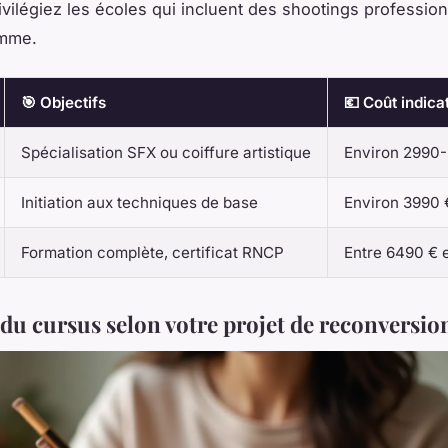
rivilégiez les écoles qui incluent des shootings professio
amme.
🎯 Objectifs
💶 Coût indicat
Spécialisation SFX ou coiffure artistique
Environ 2990
Initiation aux techniques de base
Environ 3990 
Formation complète, certificat RNCP
Entre 6490 € 
 du cursus selon votre projet de reconversio