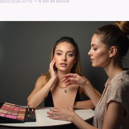
5/03/2026 07:13 — 8 min de lecture