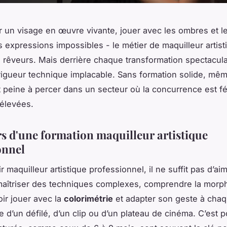
 un visage en œuvre vivante, jouer avec les ombres et le
s expressions impossibles - le métier de maquilleur artis
es rêveurs. Mais derrière chaque transformation spectacula
igueur technique implacable. Sans formation solide, mêm
t peine à percer dans un secteur où la concurrence est fé
élevées.
ers d'une formation maquilleur artistique
onnel
 maquilleur artistique professionnel, il ne suffit pas d’ai
t maîtriser des techniques complexes, comprendre la morp
oir jouer avec la
colorimétrie
et adapter son geste à chaq
se d’un défilé, d’un clip ou d’un plateau de cinéma. C’est 