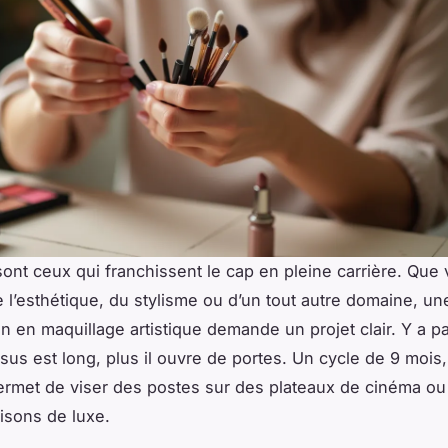
nt ceux qui franchissent le cap en pleine carrière. Que
e l’esthétique, du stylisme ou d’un tout autre domaine, un
n en maquillage artistique demande un projet clair. Y a p
rsus est long, plus il ouvre de portes. Un cycle de 9 mois,
rmet de viser des postes sur des plateaux de cinéma ou
isons de luxe.