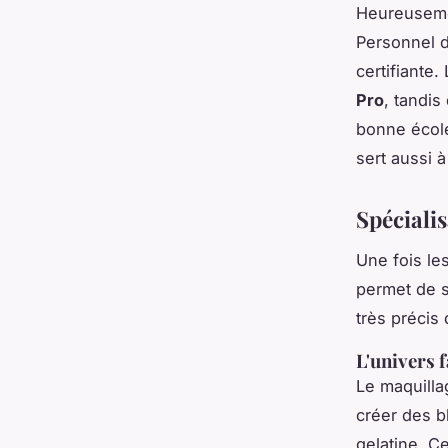
Heureusemen
Personnel d
certifiante
Pro
, tandi
bonne écol
sert aussi à
Spécialis
Une fois les
permet de 
très précis 
L'univers f
Le maquilla
créer des b
gelatine. C