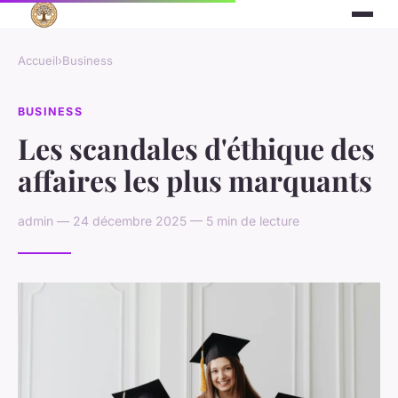
Accueil
›
Business
BUSINESS
Les scandales d'éthique des
affaires les plus marquants
admin — 24 décembre 2025 — 5 min de lecture