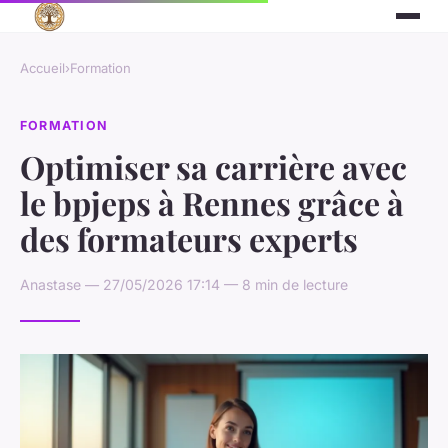
Accueil
›
Formation
FORMATION
Optimiser sa carrière avec
le bpjeps à Rennes grâce à
des formateurs experts
Anastase — 27/05/2026 17:14 — 8 min de lecture