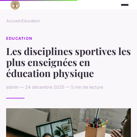
Accueil
›
Education
EDUCATION
Les disciplines sportives les
plus enseignées en
éducation physique
admin — 24 décembre 2025 — 5 min de lecture