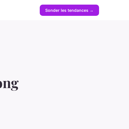
Sonder les tendances →
long