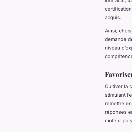
interactif, 
certificatio
acquis.
Ainsi, choi
demande de 
niveau d’ex
compétenc
Favoriser
Cultiver la 
stimulant l’
remettre e
réponses en
moteur puis