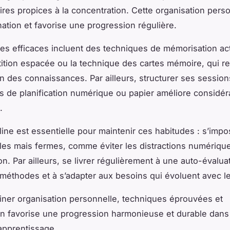
ires propices à la concentration. Cette organisation perso
nation et favorise une progression régulière.
s efficaces incluent des techniques de mémorisation acti
tition espacée ou la technique des cartes mémoire, qui re
n des connaissances. Par ailleurs, structurer ses session
tils de planification numérique ou papier améliore considé
.
pline est essentielle pour maintenir ces habitudes : s’imp
les mais fermes, comme éviter les distractions numériques,
n. Par ailleurs, se livrer régulièrement à une auto-évalua
 méthodes et à s’adapter aux besoins qui évoluent avec l
iner organisation personnelle, techniques éprouvées et
on favorise une progression harmonieuse et durable dans
apprentissage.