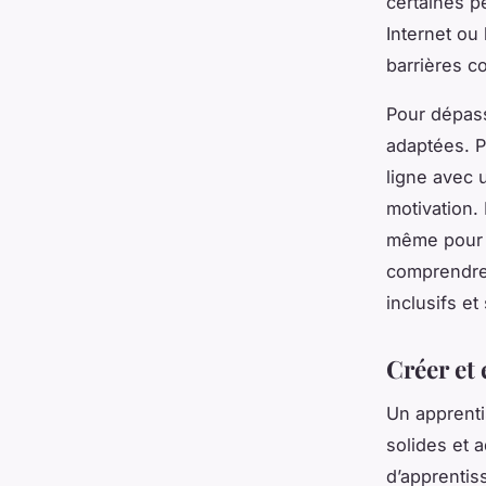
certaines p
Internet ou
barrières c
Pour dépass
adaptées. P
ligne avec
motivation. 
même pour 
comprendre
inclusifs et
Créer et
Un apprenti
solides et 
d’apprentis