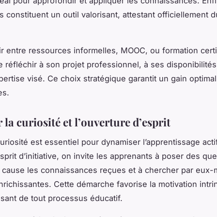
idéal pour approfondir et appliquer les connaissances. Enfi
ns constituent un outil valorisant, attestant officiellement 
sir entre ressources informelles, MOOC, ou formation certi
réfléchir à son projet professionnel, à ses disponibilités
pertise visé. Ce choix stratégique garantit un gain optima
es.
 la curiosité et l’ouverture d’esprit
curiosité est essentiel pour dynamiser l’apprentissage acti
esprit d’initiative, on invite les apprenants à poser des que
n cause les connaissances reçues et à chercher par eux
richissantes. Cette démarche favorise la motivation intr
sant de tout processus éducatif.