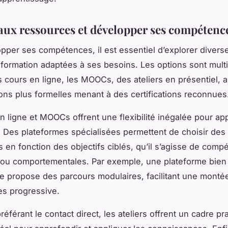
aux ressources et développer ses compétenc
pper ses compétences, il est essentiel d’explorer divers
formation adaptées à ses besoins. Les options sont multi
s cours en ligne, les MOOCs, des ateliers en présentiel, a
ons plus formelles menant à des certifications reconnues
n ligne et MOOCs offrent une flexibilité inégalée pour ap
 Des plateformes spécialisées permettent de choisir des
en fonction des objectifs ciblés, qu’il s’agisse de comp
 ou comportementales. Par exemple, une plateforme bien
e propose des parcours modulaires, facilitant une monté
s progressive.
éférant le contact direct, les ateliers offrent un cadre pr