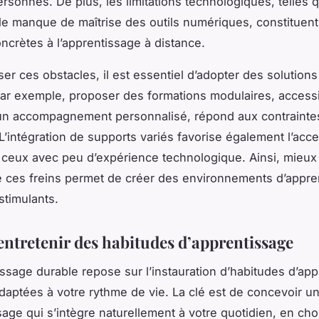
ersonnes. De plus, les limitations technologiques, telles q
 le manque de maîtrise des outils numériques, constituen
oncrètes à l’apprentissage à distance.
er ces obstacles, il est essentiel d’adopter des solutions 
ar exemple, proposer des formations modulaires, access
 un accompagnement personnalisé, répond aux contrainte
L’intégration de supports variés favorise également l’acces
ceux avec peu d’expérience technologique. Ainsi, mieux
 ces freins permet de créer des environnements d’appre
 stimulants.
 entretenir des habitudes d’apprentissage
ssage durable repose sur l’instauration d’habitudes d’ap
adaptées à votre rythme de vie. La clé est de concevoir u
sage qui s’intègre naturellement à votre quotidien, en cho