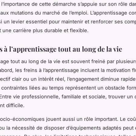
 l’importance de cette démarche s’appuie sur son rôle da
n aux mutations du marché de l’emploi. L’apprentissage co
si un levier essentiel pour maintenir et renforcer ses co
 une carrière plus durable et flexible.
 à l’apprentissage tout au long de la vie
sage tout au long de la vie est souvent freiné par plusieu
bord, les freins à l’apprentissage incluent la motivation f
ectif clair ou un intérêt réel, l’engagement diminue rapid
s contraintes liées au temps représentent un obstacle for
. Entre vie professionnelle, familiale et sociale, trouver un
t difficile.
socio-économiques jouent aussi un rôle important. Le coû
ou la nécessité de disposer d’équipements adaptés peut 