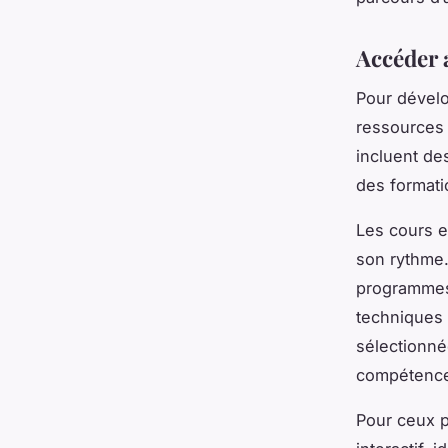
Accéder 
Pour dévelo
ressources 
incluent de
des formati
Les cours e
son rythme.
programmes 
techniques
sélectionné
compétence
Pour ceux pr