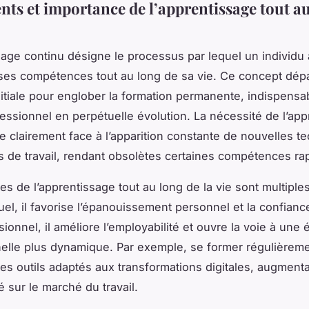
ts et importance de l’apprentissage tout au
sage continu désigne le processus par lequel un individu 
es compétences tout au long de sa vie. Ce concept dép
nitiale pour englober la formation permanente, indispens
ssionnel en perpétuelle évolution. La nécessité de l’app
e clairement face à l’apparition constante de nouvelles t
 de travail, rendant obsolètes certaines compétences ra
s de l’apprentissage tout au long de la vie sont multiples
duel, il favorise l’épanouissement personnel et la confianc
ionnel, il améliore l’employabilité et ouvre la voie à une 
elle plus dynamique. Par exemple, se former régulièrem
des outils adaptés aux transformations digitales, augmenta
é sur le marché du travail.