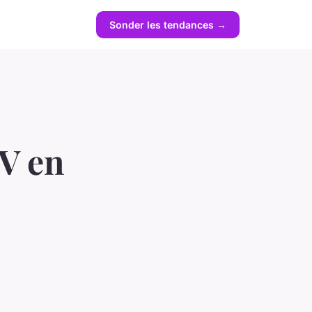
Sonder les tendances →
CV en