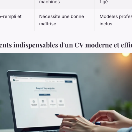
machines
figé
-rempli et
Nécessite une bonne
Modèles profe
maîtrise
inclus
ents indispensables d'un CV moderne et effi