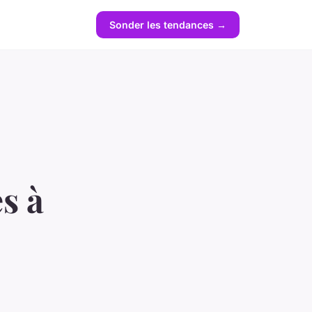
Sonder les tendances →
s à