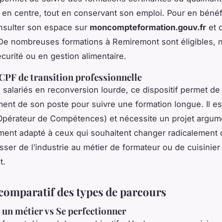
 en centre, tout en conservant son emploi. Pour en bénéfic
onsulter son espace sur
moncompteformation.gouv.fr
et d
 De nombreuses formations à Remiremont sont éligibles,
écurité ou en gestion alimentaire.
 CPF de transition professionnelle
 salariés en reconversion lourde, ce dispositif permet de 
ent de son poste pour suivre une formation longue. Il es
pérateur de Compétences) et nécessite un projet argumen
ement adapté à ceux qui souhaitent changer radicalement 
ser de l’industrie au métier de formateur ou de cuisinier
t.
comparatif des types de parcours
un métier vs Se perfectionner