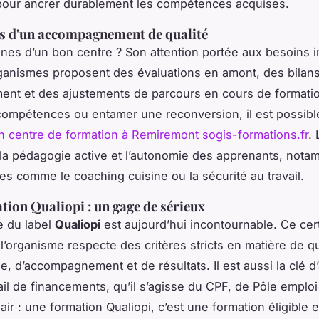
pour ancrer durablement les compétences acquises.
es d'un accompagnement de qualité
gnes d’un bon centre ? Son attention portée aux besoins i
ganismes proposent des évaluations en amont, des bilan
ent et des ajustements de parcours en cours de formati
ompétences ou entamer une reconversion, il est possibl
n centre de formation à Remiremont sogis-formations.fr
. 
 la pédagogie active et l’autonomie des apprenants, not
s comme le coaching cuisine ou la sécurité au travail.
ation Qualiopi : un gage de sérieux
e du label
Qualiopi
est aujourd’hui incontournable. Ce cert
 l’organisme respecte des critères stricts en matière de qu
, d’accompagnement et de résultats. Il est aussi la clé d
ail de financements, qu’il s’agisse du CPF, de Pôle emplo
air : une formation Qualiopi, c’est une formation éligible 