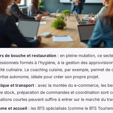
rs de bouche et restauration
: en pleine mutation, ce sec
essionnels formés à l’hygiène, à la gestion des approvision
vité culinaire. Le coaching cuisine, par exemple, permet de
rtise autonome, idéale pour créer son propre projet.
tique et transport
: avec la montée du e-commerce, les be
de stock, préparation de commandes et coordination sont c
tions courtes peuvent suffire à entrer sur le marché du trav
sme et accueil
: les BTS spécialisés (comme le BTS Tourism