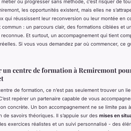
métier ou progresser sans méthode, c’est risquer de tou
iremont, les opportunités existent, mais elles ne s’attrap
x qui réussissent leur reconversion ou leur montée en
t commun : un parcours clair, des formations ciblées et u
on reconnue. Et surtout, un accompagnement qui tient com
 réelles. Si vous vous demandez par où commencer, ce gu
er un centre de formation à Remiremont pour
et
centre de formation, ce n’est pas seulement trouver un li
C’est repérer un partenaire capable de vous accompagne
ion concrète. Un bon accompagnement ne se limite pas à
n de savoirs théoriques. Il s’appuie sur des
mises en situ
des exercices réalistes et un suivi personnalisé - des él