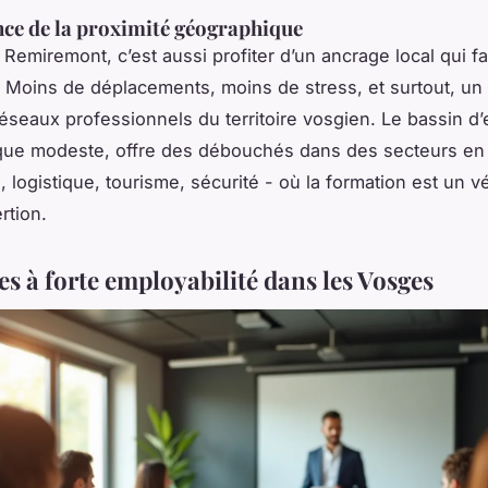
ce de la proximité géographique
Remiremont, c’est aussi profiter d’un ancrage local qui fac
Moins de déplacements, moins de stress, et surtout, un 
éseaux professionnels du territoire vosgien. Le bassin d’
 que modeste, offre des débouchés dans des secteurs en 
, logistique, tourisme, sécurité - où la formation est un vé
ertion.
res à forte employabilité dans les Vosges