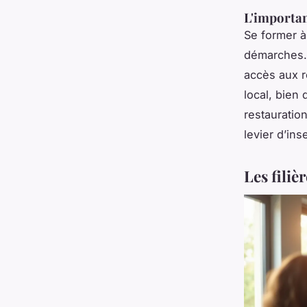
L'importan
Se former à 
démarches. 
accès aux r
local, bien
restauration
levier d’ins
Les filiè