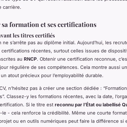
e carrière.
 sa formation et ses certifications
vant les titres certifiés
 ne s’arrête pas au diplôme initial. Aujourd’hui, les recru
s certifications récentes, surtout celles issues de disposi
nscrites au
RNCP
. Obtenir une certification reconnue, c’e
jour régulière de ses compétences. Cela montre aussi u
 un atout précieux pour l’employabilité durable.
CV, n’hésitez pas à créer une section dédiée : “Formatio
ns”. Classez-y les formations récentes, avec la date, l’org
rtification. Si le titre est
reconnu par l’État ou labellisé Q
le - cela renforce la crédibilité. Même une courte forma
rojet ou en outils numériques peut faire la différence si e