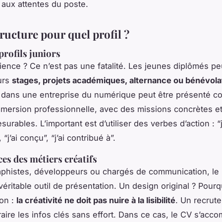
aux attentes du poste.
ructure pour quel profil ?
profils juniors
ience ? Ce n’est pas une fatalité. Les jeunes diplômés p
eurs
stages, projets académiques, alternance ou bénévola
s dans une entreprise du numérique peut être présenté 
mersion professionnelle, avec des missions concrètes e
surables. L’important est d’utiliser des verbes d’action : “j
“j’ai conçu”, “j’ai contribué à”.
ces des métiers créatifs
aphistes, développeurs ou chargés de communication, le
véritable outil de présentation. Un design original ? Pourq
ion :
la créativité ne doit pas nuire à la lisibilité
. Un recrute
raire les infos clés sans effort. Dans ce cas, le CV s’ac