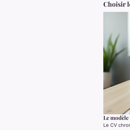
Choisir 
Le modèle 
Le CV chron