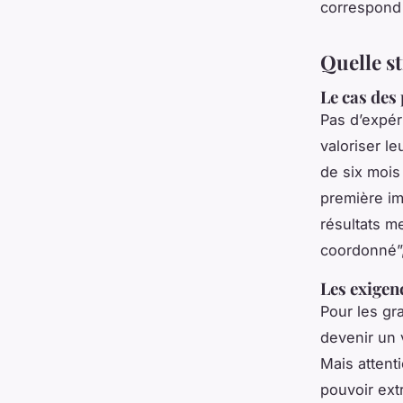
correspond 
Quelle st
Le cas des 
Pas d’expér
valoriser l
de six moi
première im
résultats me
coordonné”, 
Les exigen
Pour les gr
devenir un 
Mais attent
pouvoir ext