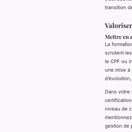
transition d
Valoriser
Mettre en a
La formation
scrutent le
le CPF ou i
une mise à 
d’évolution,
Dans votre 
certificatio
niveau de ce
mentionnez-
gestion de p