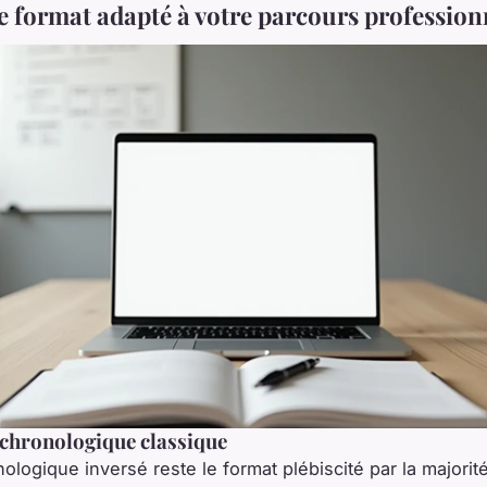
le format adapté à votre parcours profession
chronologique classique
ologique inversé reste le format plébiscité par la majorit