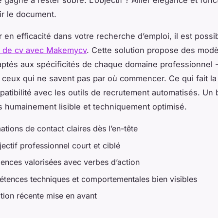
e gagne à rester sobre. L’objectif ? Allier élégance et fonc
ir le document.
 en efficacité dans votre recherche d’emploi, il est poss
 de cv avec Makemycv
. Cette solution propose des modè
ptés aux spécificités de chaque domaine professionnel -
ceux qui ne savent pas par où commencer. Ce qui fait la 
mpatibilité avec les outils de recrutement automatisés. Un
ois humainement lisible et techniquement optimisé.
ations de contact claires dès l’en-tête
ectif professionnel court et ciblé
iences valorisées avec verbes d’action
tences techniques et comportementales bien visibles
tion récente mise en avant